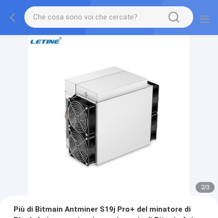
2
/
3
Più di Bitmain Antminer S19j Pro+ del minatore di