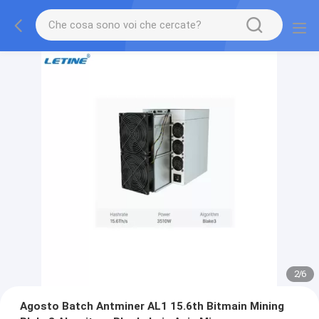
2
/
6
Agosto Batch Antminer AL1 15.6th Bitmain Mining